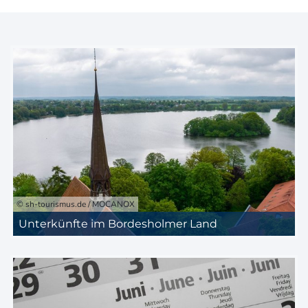
© sh-tourismus.de / MOCANOX
Unterkünfte im Bordesholmer Land