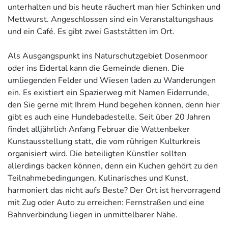
unterhalten und bis heute räuchert man hier Schinken und
Mettwurst. Angeschlossen sind ein Veranstaltungshaus
und ein Café. Es gibt zwei Gaststätten im Ort.
Als Ausgangspunkt ins Naturschutzgebiet Dosenmoor
oder ins Eidertal kann die Gemeinde dienen. Die
umliegenden Felder und Wiesen laden zu Wanderungen
ein. Es existiert ein Spazierweg mit Namen Eiderrunde,
den Sie gerne mit Ihrem Hund begehen können, denn hier
gibt es auch eine Hundebadestelle. Seit über 20 Jahren
findet alljährlich Anfang Februar die Wattenbeker
Kunstausstellung statt, die vom rührigen Kulturkreis
organisiert wird. Die beteiligten Künstler sollten
allerdings backen können, denn ein Kuchen gehört zu den
Teilnahmebedingungen. Kulinarisches und Kunst,
harmoniert das nicht aufs Beste? Der Ort ist hervorragend
mit Zug oder Auto zu erreichen: Fernstraßen und eine
Bahnverbindung liegen in unmittelbarer Nähe.