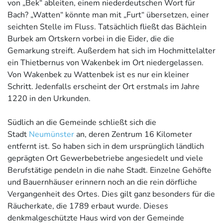
von „Bek“ ableiten, einem niederdeutschen Wort für
Bach? „Watten“ könnte man mit „Furt“ übersetzen, einer
seichten Stelle im Fluss. Tatsächlich fließt das Bächlein
Burbek am Ortskern vorbei in die Eider, die die
Gemarkung streift. Außerdem hat sich im Hochmittelalter
ein Thietbernus von Wakenbek im Ort niedergelassen.
Von Wakenbek zu Wattenbek ist es nur ein kleiner
Schritt. Jedenfalls erscheint der Ort erstmals im Jahre
1220 in den Urkunden.
Südlich an die Gemeinde schließt sich die
Stadt
Neumünster
an, deren Zentrum 16 Kilometer
entfernt ist. So haben sich in dem ursprünglich ländlich
geprägten Ort Gewerbebetriebe angesiedelt und viele
Berufstätige pendeln in die nahe Stadt. Einzelne Gehöfte
und Bauernhäuser erinnern noch an die rein dörfliche
Vergangenheit des Ortes. Dies gilt ganz besonders für die
Räucherkate, die 1789 erbaut wurde. Dieses
denkmalgeschützte Haus wird von der Gemeinde