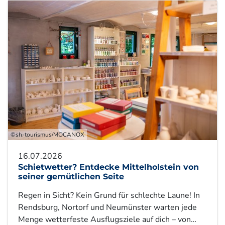
©sh-tourismus/MOCANOX
16.07.2026
Schietwetter? Entdecke Mittelholstein von
seiner gemütlichen Seite
Regen in Sicht? Kein Grund für schlechte Laune! In
Rendsburg, Nortorf und Neumünster warten jede
Menge wetterfeste Ausflugsziele auf dich – von…