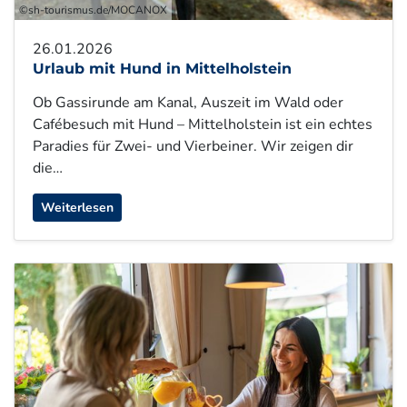
©sh-tourismus.de/MOCANOX
26.01.2026
Urlaub mit Hund in Mittelholstein
Ob Gassirunde am Kanal, Auszeit im Wald oder
Cafébesuch mit Hund – Mittelholstein ist ein echtes
Paradies für Zwei- und Vierbeiner. Wir zeigen dir
die…
Weiterlesen