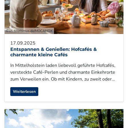
©sh-tourismus.de/MOCANOX
17.09.2025
Entspannen & Genießen: Hofcafés &
charmante kleine Cafés
In Mittelholstein laden liebevoll geführte Hofcafés,
versteckte Café-Perlen und charmante Einkehrorte
zum Verweilen ein. Ob mit Kindern, zu zweit oder…
Weiterlesen