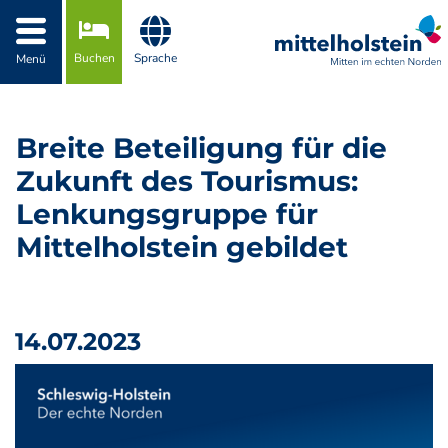
Zur Navigation springen
Zum Inhalt springen
Buchen
Sprache
Menü
Breite Beteiligung für die
Zukunft des Tourismus:
Lenkungsgruppe für
Mittelholstein gebildet
14.07.2023