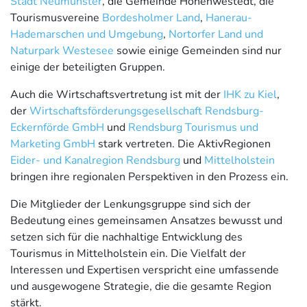
Stadt Neumünster
, die Gemeinde Hohenwestedt, die
Tourismusvereine
Bordesholmer Land
,
Hanerau-
Hademarschen und Umgebung
,
Nortorfer Land und
Naturpark Westesee
sowie einige Gemeinden sind nur
einige der beteiligten Gruppen.
Auch die Wirtschaftsvertretung ist mit der
IHK zu Kiel
,
der
Wirtschaftsförderungsgesellschaft Rendsburg-
Eckernförde GmbH
und
Rendsburg Tourismus und
Marketing GmbH
stark vertreten. Die AktivRegionen
Eider- und Kanalregion Rendsburg
und
Mittelholstein
bringen ihre regionalen Perspektiven in den Prozess ein.
Die Mitglieder der Lenkungsgruppe sind sich der
Bedeutung eines gemeinsamen Ansatzes bewusst und
setzen sich für die nachhaltige Entwicklung des
Tourismus in Mittelholstein ein. Die Vielfalt der
Interessen und Expertisen verspricht eine umfassende
und ausgewogene Strategie, die die gesamte Region
stärkt.