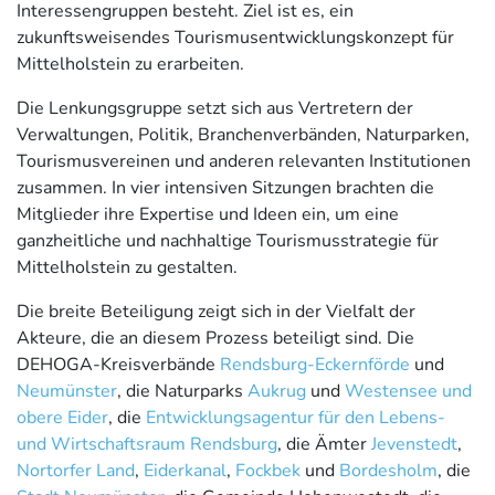
Interessengruppen besteht. Ziel ist es, ein
zukunftsweisendes Tourismusentwicklungskonzept für
Mittelholstein zu erarbeiten.
Die Lenkungsgruppe setzt sich aus Vertretern der
Verwaltungen, Politik, Branchenverbänden, Naturparken,
Tourismusvereinen und anderen relevanten Institutionen
zusammen. In vier intensiven Sitzungen brachten die
Mitglieder ihre Expertise und Ideen ein, um eine
ganzheitliche und nachhaltige Tourismusstrategie für
Mittelholstein zu gestalten.
Die breite Beteiligung zeigt sich in der Vielfalt der
Akteure, die an diesem Prozess beteiligt sind. Die
DEHOGA-Kreisverbände
Rendsburg-Eckernförde
und
Neumünster
, die Naturparks
Aukrug
und
Westensee und
obere Eider
, die
Entwicklungsagentur für den Lebens-
und Wirtschaftsraum Rendsburg
, die Ämter
Jevenstedt
,
Nortorfer Land
,
Eiderkanal
,
Fockbek
und
Bordesholm
, die