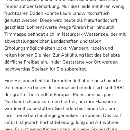
Felder auf der Gemarkung. Nur die Heide mit ihren wenig
fruchtbaren Böden konnte kaum landwirtschaftlich
genutzt werden. Diese wird heute als Naturlandschaft
geschätzt. Lohnenswerte Wege führen hier hindurch.
Timmaspe befindet sich im Naturpark Westensee, der mit
abwechslungsreichen Landschaften und tollen
Erholungsmöglichkeiten lockt. Wandern, radeln und
reiten können Sie hier. Zur Abkühlung lädt das beliebte
dörfliche Freibad ein. In der Gaststätte vor Ort werden
hochwertige Speisen für Sie zubereitet.
Eine Besonderheit für Tierliebende hat die beschauliche
Gemeinde zu bieten: In Timmaspe befindet sich seit 1981
der größte Tierfriedhof Europas. Menschen aus ganz
Norddeutschland kommen hierher, um ihre Haustiere
würdevoll zu bestatten. Sie finden hier einen Ort, um
ihrer tierischen Lieblinge gedenken zu können. Das Dorf
selbst ist jedoch höchst lebendig: Jung und Alt wohnen
hier. Es gibt einen Kindergarten und eine Grundschule,