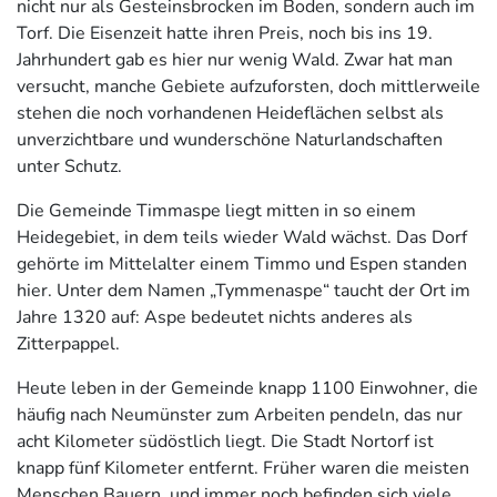
nicht nur als Gesteinsbrocken im Boden, sondern auch im
Torf. Die Eisenzeit hatte ihren Preis, noch bis ins 19.
Jahrhundert gab es hier nur wenig Wald. Zwar hat man
versucht, manche Gebiete aufzuforsten, doch mittlerweile
stehen die noch vorhandenen Heideflächen selbst als
unverzichtbare und wunderschöne Naturlandschaften
unter Schutz.
Die Gemeinde Timmaspe liegt mitten in so einem
Heidegebiet, in dem teils wieder Wald wächst. Das Dorf
gehörte im Mittelalter einem Timmo und Espen standen
hier. Unter dem Namen „Tymmenaspe“ taucht der Ort im
Jahre 1320 auf: Aspe bedeutet nichts anderes als
Zitterpappel.
Heute leben in der Gemeinde knapp 1100 Einwohner, die
häufig nach Neumünster zum Arbeiten pendeln, das nur
acht Kilometer südöstlich liegt. Die Stadt Nortorf ist
knapp fünf Kilometer entfernt. Früher waren die meisten
Menschen Bauern, und immer noch befinden sich viele