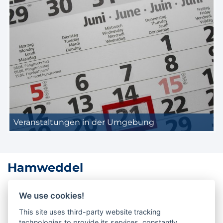
Veranstaltungen in der Umgebung
Hamweddel
Lage in Mittelholstein
We use cookies!
Hamweddel liegt im Amt Jevenstedt im Kreis Rendsburg-
This site uses third-party website tracking
technologies to provide its services, constantly