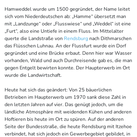
Hamweddel wurde um 1500 gegründet, der Name leitet
sich vom Niederdeutschen ab: „Hamme“ übersetzt man
mit „Landzunge“ oder „Flusswiese“ und „Weddel“ ist eine
„Furt“, also eine Untiefe in einem Fluss. Im Mittelalter
querte die Landstraße von
Rendsburg
nach Dithmarschen
das Flüsschen Luhnau. An der Flussfurt wurde ein Dorf
gegründet und eine Brücke erbaut. Denn hier war Wasser
vorhanden, Wald und auch Durchreisende gab es, die man
gegen Entgelt bewirten konnte. Der Haupterwerb im Ort
wurde die Landwirtschaft.
Heute hat sich das geändert: Von 25 bäuerlichen
Betrieben im Haupterwerb um 1970 sank diese Zahl in
den letzten Jahren auf vier. Das genügt jedoch, um die
ländliche Atmosphäre mit weidenden Kühen und anderen
Hoftieren bis heute im Ort zu spüren. Auf der anderen
Seite der Bundesstraße, die heute Rendsburg mit Itzehoe
verbindet, hat sich jedoch ein Gewerbegebiet gebildet, in