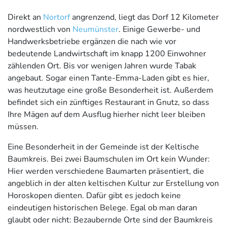
Direkt an
Nortorf
angrenzend, liegt das Dorf 12 Kilometer
nordwestlich von
Neumünster
. Einige Gewerbe- und
Handwerksbetriebe ergänzen die nach wie vor
bedeutende Landwirtschaft im knapp 1200 Einwohner
zählenden Ort. Bis vor wenigen Jahren wurde Tabak
angebaut. Sogar einen Tante-Emma-Laden gibt es hier,
was heutzutage eine große Besonderheit ist. Außerdem
befindet sich ein zünftiges Restaurant in Gnutz, so dass
Ihre Mägen auf dem Ausflug hierher nicht leer bleiben
müssen.
Eine Besonderheit in der Gemeinde ist der Keltische
Baumkreis. Bei zwei Baumschulen im Ort kein Wunder:
Hier werden verschiedene Baumarten präsentiert, die
angeblich in der alten keltischen Kultur zur Erstellung von
Horoskopen dienten. Dafür gibt es jedoch keine
eindeutigen historischen Belege. Egal ob man daran
glaubt oder nicht: Bezaubernde Orte sind der Baumkreis