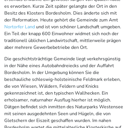
es erworben. Kurze Zeit später gelangte der Ort in den
Besitz des Klosters Bordesholm. Dies änderte sich mit
der Reformation. Heute gehört die Gemeinde zum Amt
Nortorfer Land
und ist von schöner Landschaft umgeben.
Ein Teil der knapp 600 Einwohner widmet sich noch der
traditionell üblichen Landwirtschaft, mittlerweile prägen
aber mehrere Gewerbebetriebe den Ort.
Die geschichtsträchtige Gemeinde liegt verkehrsgünstig
in der Nähe eines Autobahndreiecks und der Auffahrt
Bordesholm. In der Umgebung können Sie die
beschauliche schleswig-holsteinische Feldmark erleben,
die von Wiesen, Wäldern, Feldern und Knicks
gekennzeichnet ist, den typischen Wallhecken. Ein
erholsamer, naturnaher Ausflug hierher ist möglich.
Dätgen befindet sich inmitten des Naturparks Westensee
mit seinen ausgedehnten Seen und Hügeln, die von
Gletschern der Eiszeit geschaffen wurden. Im nahen
Bordesholm wartet die mittelalterliche Klosterkirche auf