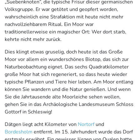
„Suebenknoten“, die typische Frisur dieser germanischen
Volksgruppe. Er war getötet und geopfert worden,
wahrscheinlich eine Strafaktion mit heute nicht mehr
nachvollziehbarem Ritual. Ein Moor war
traditionellerweise ein magischer Ort: Wer dort starb,
kehrte nicht mehr zurück.
Dies klingt etwas gruselig, doch heute ist das Große
Moor vor allem ein wunderschönes Biotop, das sich zur
Naturbeobachtung eignet. Das sechs Quadratkilometer
große Moor hat sich regeneriert, so dass heute wieder
typische Pflanzen und Tiere hier leben. Am Moor entlang
können Sie wandern und die Natur genießen. Und wenn
Sie die Jahrtausende alte Moorleiche sehen wollen,
gehen Sie in das Archäologische Landesmuseum Schloss
Gottorf in Schleswig!
Dätgen liegt acht Kilometer von
Nortorf
und
Bordesholm
entfernt. Im 15. Jahrhundert wurde das Dorf
erstmals erwähnt. Ein gewisser Jürgen von Qualen hatte