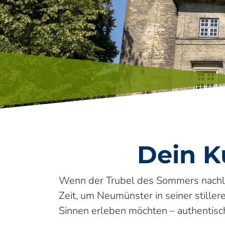
Dein K
Wenn der Trubel des Sommers nachläss
Zeit, um Neumünster in seiner stillere
Sinnen erleben möchten – authentisc