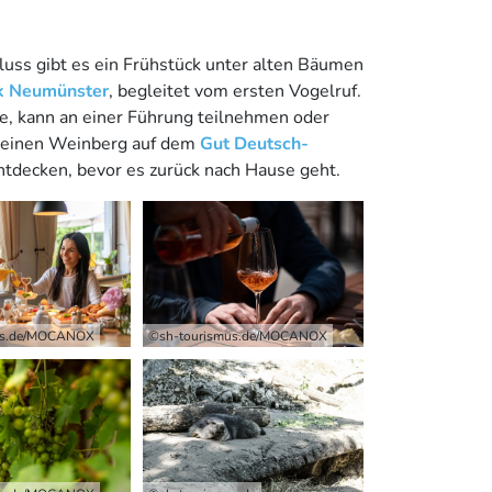
uss gibt es ein Frühstück unter alten Bäumen
k Neumünster
, begleitet vom ersten Vogelruf.
, kann an einer Führung teilnehmen oder
leinen Weinberg auf dem
Gut Deutsch-
ntdecken,
bevor es zurück nach Hause geht.
us.de/MOCANOX
©sh-tourismus.de/MOCANOX