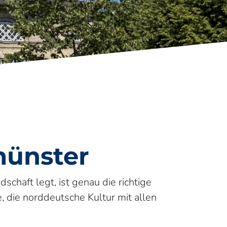
münster
chaft legt, ist genau die richtige
e, die norddeutsche Kultur mit allen