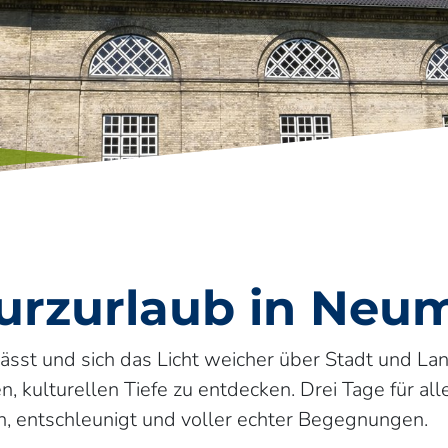
urzurlaub in Neu
t und sich das Licht weicher über Stadt und Lands
n, kulturellen Tiefe zu entdecken. Drei Tage für all
h, entschleunigt und voller echter Begegnungen.