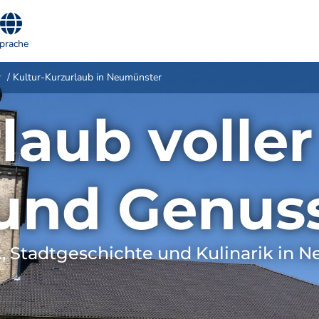
prache
r
Kultur-Kurzurlaub in Neumünster
laub voller
und Genus
 Stadtgeschichte und Kulinarik in 