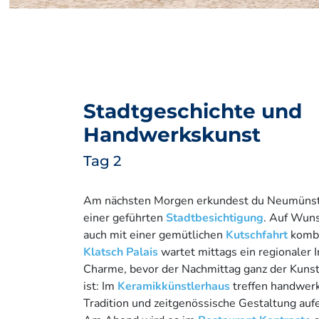
Stadtgeschichte und
Handwerkskunst
Tag 2
Am nächsten Morgen erkundest du Neumünst
einer geführten
Stadtbesichtigung
. Auf Wuns
auch mit einer gemütlichen
Kutschfahrt
kombi
Klatsch Palais
wartet mittags ein regionaler 
Charme, bevor der Nachmittag ganz der Kuns
ist: Im
Keramikkünstlerhaus
treffen handwerk
Tradition und zeitgenössische Gestaltung auf